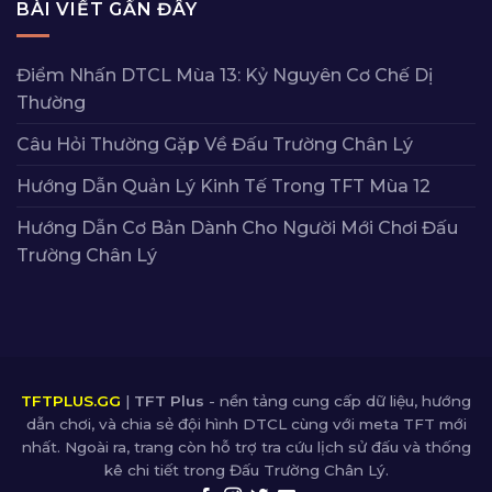
BÀI VIẾT GẦN ĐÂY
Điểm Nhấn DTCL Mùa 13: Kỷ Nguyên Cơ Chế Dị
Thường
Câu Hỏi Thường Gặp Về Đấu Trường Chân Lý
Hướng Dẫn Quản Lý Kinh Tế Trong TFT Mùa 12
Hướng Dẫn Cơ Bản Dành Cho Người Mới Chơi Đấu
Trường Chân Lý
TFTPLUS.GG
|
TFT Plus
- nền tảng cung cấp dữ liệu, hướng
dẫn chơi, và chia sẻ đội hình DTCL cùng với meta TFT mới
nhất. Ngoài ra, trang còn hỗ trợ tra cứu lịch sử đấu và thống
kê chi tiết trong Đấu Trường Chân Lý.