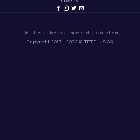
Chân Lý.
sunwin
go88
hitclub
gem88
8US
Motchill
TD88
Nettruyen
TDTC
nhà cá
thiên đường trò chơi
8us
td88
nhà cái td88
td88
gem88
8US
Motchill
TD88
Nettruyen
TDTC
nhà cái td88
td88
tdtc
thiên đư
Giới Thiệu
Liên Hệ
Chính Sách
Điều Khoản
Copyright 2017 - 2026 ©
TFTPLUS.GG