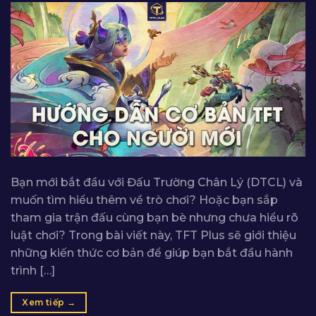
Bạn mới bắt đầu với Đấu Trường Chân Lý (DTCL) và
muốn tìm hiểu thêm về trò chơi? Hoặc bạn sắp
tham gia trận đấu cùng bạn bè nhưng chưa hiểu rõ
luật chơi? Trong bài viết này, TFT Plus sẽ giới thiệu
những kiến thức cơ bản để giúp bạn bắt đầu hành
trình […]
Xem tiếp
→