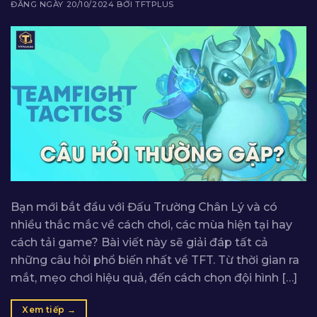
ĐĂNG NGÀY
20/10/2024
BỞI
TFTPLUS
Bạn mới bắt đầu với Đấu Trường Chân Lý và có
nhiều thắc mắc về cách chơi, các mùa hiện tại hay
cách tải game? Bài viết này sẽ giải đáp tất cả
những câu hỏi phổ biến nhất về TFT. Từ thời gian ra
mắt, mẹo chơi hiệu quả, đến cách chọn đội hình […]
Xem tiếp
→