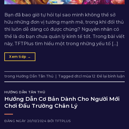
Bạn đã bao giờ tự hỏi tại sao mình không thể sở
hữu những đơn vị tướng mạnh mẽ, trong khi đối thủ
thì luôn dễ dàng có được chúng? Nguyên nhân có
thể là do bạn chưa quản lý kinh tế tốt. Trong bài viết
này, TFTPlus tìm hiểu một trong những yếu tố […]
Xem tiếp
→
trong
Hướng Dẫn Tân Thủ
|
Tagged
dtcl mùa 12
Để lại bình luận
HƯỚNG DẪN TÂN THỦ
Hướng Dẫn Cơ Bản Dành Cho Người Mới
Chơi Đấu Trường Chân Lý
ĐĂNG NGÀY
20/10/2024
BỞI
TFTPLUS