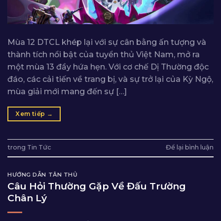
Mùa 12 DTCL khép lại với sự cân bằng ấn tượng và
thành tích nổi bật của tuyển thủ Việt Nam, mở ra
một mùa 13 đầy hứa hẹn. Với cơ chế Dị Thường độc
đáo, các cải tiến về trang bị, và sự trở lại của Kỳ Ngộ,
mùa giải mới mang đến sự […]
Xem tiếp
→
trong
Tin Tức
Để lại bình luận
HƯỚNG DẪN TÂN THỦ
Câu Hỏi Thường Gặp Về Đấu Trường
Chân Lý