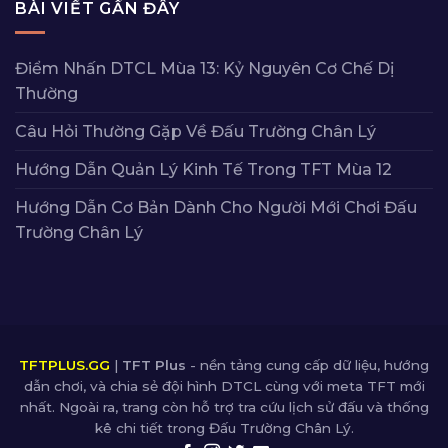
BÀI VIẾT GẦN ĐÂY
Điểm Nhấn DTCL Mùa 13: Kỷ Nguyên Cơ Chế Dị
Thường
Câu Hỏi Thường Gặp Về Đấu Trường Chân Lý
Hướng Dẫn Quản Lý Kinh Tế Trong TFT Mùa 12
Hướng Dẫn Cơ Bản Dành Cho Người Mới Chơi Đấu
Trường Chân Lý
TFTPLUS.GG
|
TFT Plus
- nền tảng cung cấp dữ liệu, hướng
dẫn chơi, và chia sẻ đội hình DTCL cùng với meta TFT mới
nhất. Ngoài ra, trang còn hỗ trợ tra cứu lịch sử đấu và thống
kê chi tiết trong Đấu Trường Chân Lý.