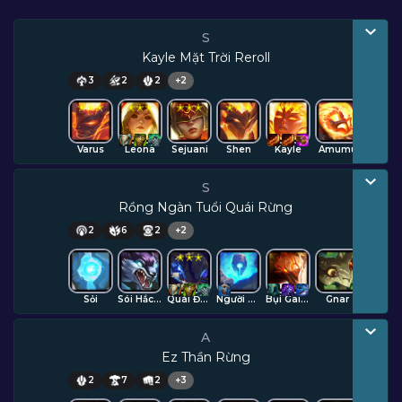
S
Kayle Mặt Trời Reroll
3
2
2
+2
✭✭✭
✭✭✭
✭✭✭
✭✭✭
✭✭✭
Varus
Leona
Sejuani
Shen
Kayle
Amumu
S
Rồng Ngàn Tuổi Quái Rừng
2
6
2
+2
✭✭✭
Sỏi
Sói Hắc Ám
Quái Đá Krug
Người Đá Cổ Xưa
Bụi Gai Đỏ
Gnar
Taric
A
Ez Thần Rừng
2
7
2
+3