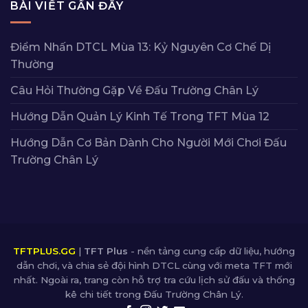
BÀI VIẾT GẦN ĐÂY
Điểm Nhấn DTCL Mùa 13: Kỷ Nguyên Cơ Chế Dị
Thường
Câu Hỏi Thường Gặp Về Đấu Trường Chân Lý
Hướng Dẫn Quản Lý Kinh Tế Trong TFT Mùa 12
Hướng Dẫn Cơ Bản Dành Cho Người Mới Chơi Đấu
Trường Chân Lý
TFTPLUS.GG
|
TFT Plus
- nền tảng cung cấp dữ liệu, hướng
dẫn chơi, và chia sẻ đội hình DTCL cùng với meta TFT mới
nhất. Ngoài ra, trang còn hỗ trợ tra cứu lịch sử đấu và thống
kê chi tiết trong Đấu Trường Chân Lý.