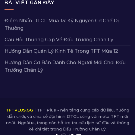
BÀI VIẾT GẦN ĐÂY
Điểm Nhấn DTCL Mùa 13: Kỷ Nguyên Cơ Chế Dị
Thường
Câu Hỏi Thường Gặp Về Đấu Trường Chân Lý
Hướng Dẫn Quản Lý Kinh Tế Trong TFT Mùa 12
Hướng Dẫn Cơ Bản Dành Cho Người Mới Chơi Đấu
Trường Chân Lý
TFTPLUS.GG
|
TFT Plus
- nền tảng cung cấp dữ liệu, hướng
dẫn chơi, và chia sẻ đội hình DTCL cùng với meta TFT mới
nhất. Ngoài ra, trang còn hỗ trợ tra cứu lịch sử đấu và thống
kê chi tiết trong Đấu Trường Chân Lý.