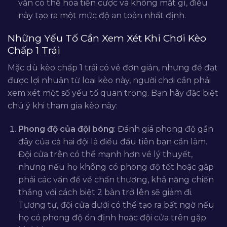
vẫn có thể hòa tiền cược và không mất gì, điều
này tạo ra một mức độ an toàn nhất định.
Những Yếu Tố Cần Xem Xét Khi Chơi Kèo
Chấp 1 Trái
Mặc dù kèo chấp 1 trái có vẻ đơn giản, nhưng để đạt
được lợi nhuận từ loại kèo này, người chơi cần phải
xem xét một số yếu tố quan trọng. Bạn hãy đặc biệt
chú ý khi tham gia kèo này:
Phong độ của đội bóng
: Đánh giá phong độ gần
đây của cả hai đội là điều đầu tiên bạn cần làm.
Đội cửa trên có thể mạnh hơn về lý thuyết,
nhưng nếu họ không có phong độ tốt hoặc gặp
phải các vấn đề về chấn thương, khả năng chiến
thắng với cách biệt 2 bàn trở lên sẽ giảm đi.
Tương tự, đội cửa dưới có thể tạo ra bất ngờ nếu
họ có phong độ ổn định hoặc đội cửa trên gặp