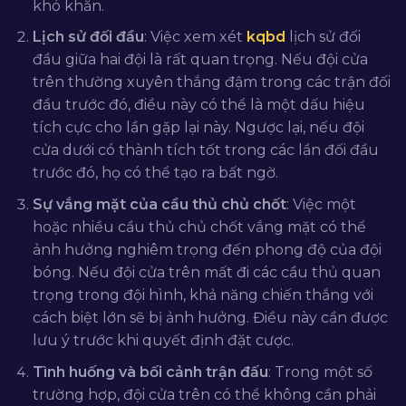
khó khăn.
Lịch sử đối đầu
: Việc xem xét
kqbd
lịch sử đối
đầu giữa hai đội là rất quan trọng. Nếu đội cửa
trên thường xuyên thắng đậm trong các trận đối
đầu trước đó, điều này có thể là một dấu hiệu
tích cực cho lần gặp lại này. Ngược lại, nếu đội
cửa dưới có thành tích tốt trong các lần đối đầu
trước đó, họ có thể tạo ra bất ngờ.
Sự vắng mặt của cầu thủ chủ chốt
: Việc một
hoặc nhiều cầu thủ chủ chốt vắng mặt có thể
ảnh hưởng nghiêm trọng đến phong độ của đội
bóng. Nếu đội cửa trên mất đi các cầu thủ quan
trọng trong đội hình, khả năng chiến thắng với
cách biệt lớn sẽ bị ảnh hưởng. Điều này cần được
lưu ý trước khi quyết định đặt cược.
Tình huống và bối cảnh trận đấu
: Trong một số
trường hợp, đội cửa trên có thể không cần phải