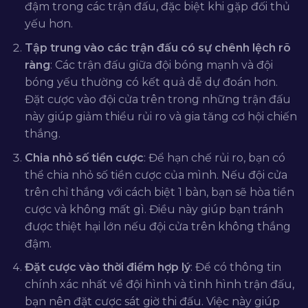
đậm trong các trận đấu, đặc biệt khi gặp đối thủ
yếu hơn.
Tập trung vào các trận đấu có sự chênh lệch rõ
ràng
: Các trận đấu giữa đội bóng mạnh và đội
bóng yếu thường có kết quả dễ dự đoán hơn.
Đặt cược vào đội cửa trên trong những trận đấu
này giúp giảm thiểu rủi ro và gia tăng cơ hội chiến
thắng.
Chia nhỏ số tiền cược
: Để hạn chế rủi ro, bạn có
thể chia nhỏ số tiền cược của mình. Nếu đội cửa
trên chỉ thắng với cách biệt 1 bàn, bạn sẽ hòa tiền
cược và không mất gì. Điều này giúp bạn tránh
được thiệt hại lớn nếu đội cửa trên không thắng
đậm.
Đặt cược vào thời điểm hợp lý
: Để có thông tin
chính xác nhất về đội hình và tình hình trận đấu,
bạn nên đặt cược sát giờ thi đấu. Việc này giúp